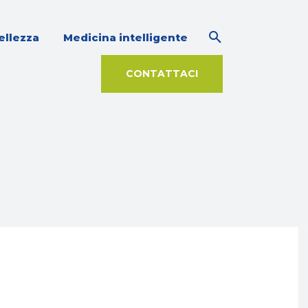
ellezza
Medicina intelligente
CONTATTACI