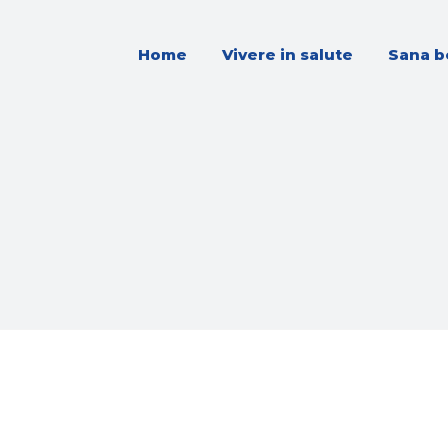
Home
Vivere in salute
Sana b