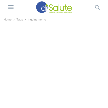
Home
Tags
Inquinamento