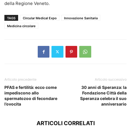
della Regione Veneto.
TAGS
Circular Medical Expo
Innovazione Sanitaria
Medicina circolare
Articolo precedente
Articolo successivo
PFAS e fertilità: ecco come
30 anni di Speranza: la
impediscono allo
Fondazione Città della
spermatozoo di fecondare
Speranza celebra il suo
l’ovocita
anniversario
ARTICOLI CORRELATI