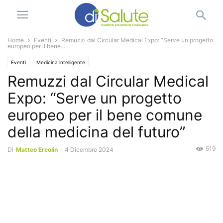
Home
Eventi
Remuzzi dal Circular Medical Expo: “Serve un progetto
europeo per il bene...
Eventi
Medicina intelligente
Remuzzi dal Circular Medical
Expo: “Serve un progetto
europeo per il bene comune
della medicina del futuro”
519
Di
Matteo Ercolin
-
4 Dicembre 2024