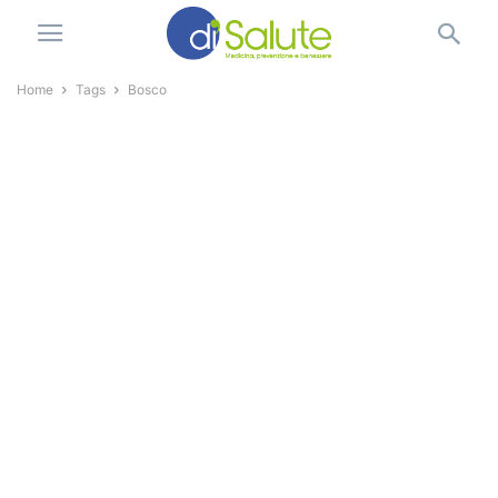
Home
Tags
Bosco