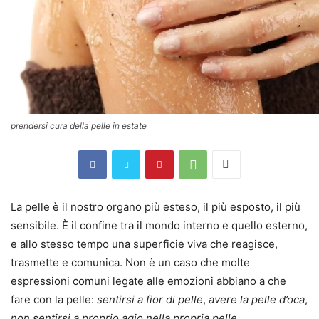
prendersi cura della pelle in estate
La pelle è il nostro organo più esteso, il più esposto, il più
sensibile. È il confine tra il mondo interno e quello esterno,
e allo stesso tempo una superficie viva che reagisce,
trasmette e comunica. Non è un caso che molte
espressioni comuni legate alle emozioni abbiano a che
fare con la pelle:
sentirsi a fior di pelle
,
avere la pelle d’oca
,
non sentirsi a proprio agio nella propria pelle
.