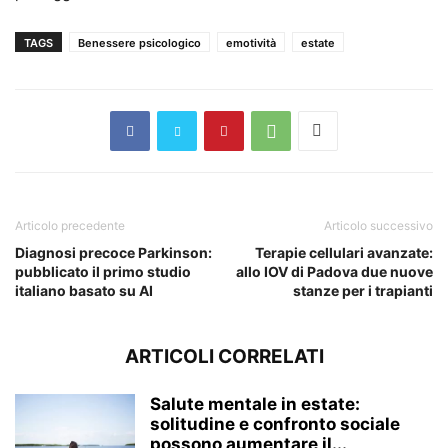
TAGS
Benessere psicologico
emotività
estate
Articolo precedente
Articolo successivo
Diagnosi precoce Parkinson:
Terapie cellulari avanzate:
pubblicato il primo studio
allo IOV di Padova due nuove
italiano basato su AI
stanze per i trapianti
ARTICOLI CORRELATI
Salute mentale in estate:
solitudine e confronto sociale
possono aumentare il...