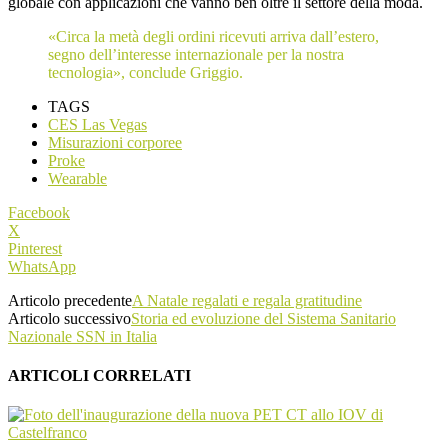
globale con applicazioni che vanno ben oltre il settore della moda.
«Circa la metà degli ordini ricevuti arriva dall’estero,
segno dell’interesse internazionale per la nostra
tecnologia», conclude Griggio.
TAGS
CES Las Vegas
Misurazioni corporee
Proke
Wearable
Facebook
X
Pinterest
WhatsApp
Articolo precedente
A Natale regalati e regala gratitudine
Articolo successivo
Storia ed evoluzione del Sistema Sanitario
Nazionale SSN in Italia
ARTICOLI CORRELATI