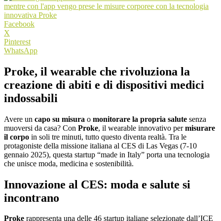
Facebook
X
Pinterest
WhatsApp
Proke, il wearable che rivoluziona la
creazione di abiti e di dispositivi medici
indossabili
Avere un
capo su misura
o
monitorare la propria salute
senza
muoversi da casa? Con
Proke
, il wearable innovativo per
misurare
il corpo
in soli tre minuti, tutto questo diventa realtà. Tra le
protagoniste della missione italiana al CES di Las Vegas (7-10
gennaio 2025), questa startup “made in Italy” porta una tecnologia
che unisce moda, medicina e sostenibilità.
Innovazione al CES: moda e salute si
incontrano
Proke
rappresenta una delle 46 startup italiane selezionate dall’ICE