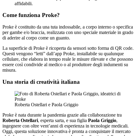
affidabili.
Come funziona Proke?
Proke è costituito da una tuta indossabile, a corpo interno o specifica
per gambe e/o braccia, realizzata con uno speciale materiale in grado
di aderire al corpo come un guanto.
La superficie di Proke è ricoperta da sensori sotto forma di QR code.
Questi vengono “letti” dall’app Proke, installabile su qualunque
cellulare, che elabora in tempo reale le misure rilevate e che possono
essere così condivide al medico o al produttore degli indumenti su
misura.
Una storia di creatività italiana
Roberta Ostellari e Paola Griggio
Proke è nata durante la pandemia grazie alla collaborazione tra
Roberta Ostellari
, esperta sarta, e sua figlia
Paola Griggio
,
ingegnere con oltre vent’anni di esperienza in tecnologie medicali.
Oggi, questa soluzione innovativa è pronta a conquistare il mercato