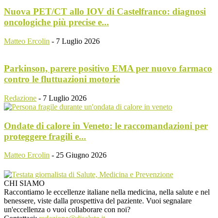
Nuova PET/CT allo IOV di Castelfranco: diagnosi
oncologiche più precise e...
Matteo Ercolin
-
7 Luglio 2026
Parkinson, parere positivo EMA per nuovo farmaco
contro le fluttuazioni motorie
Redazione
-
7 Luglio 2026
Ondate di calore in Veneto: le raccomandazioni per
proteggere fragili e...
Matteo Ercolin
-
25 Giugno 2026
CHI SIAMO
Raccontiamo le eccellenze italiane nella medicina, nella salute e nel
benessere, viste dalla prospettiva del paziente. Vuoi segnalare
un'eccellenza o vuoi collaborare con noi?