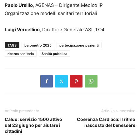
Paolo Ursillo
, AGENAS – Dirigente Medico IP
Organizzazione modelli sanitari territoriali
Luigi Vercellino
, Direttore Generale ASL TO4
TAGS
barometro 2025
partecipazione pazienti
ricerca sanitaria
Sanità pubblica
Articolo precedente
Articolo successivo
Caldo: servizio 1500 attivo
Coerenza Cardiaca: il ritmo
dal 23 giugno per aiutare i
nascosto del benessere
cittadini