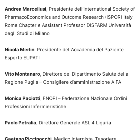
Andrea Marcellusi
, Presidente dell’International Society of
PharmacoEconomics and Outcome Research (ISPOR) Italy
Rome Chapter e Assistant Professor DISFARM Università
degli Studi di Milano
Nicola Merlin
, Presidente dell’Accademia del Paziente
Esperto EUPATI
Vito Montanaro
, Direttore del Dipartimento Salute della
Regione Puglia – Consigliere d’amministrazione AIFA
Monica Paciotti
, FNOPI – Federazione Nazionale Ordini
Professioni Infermieristiche
Paolo Petralia
, Direttore Generale ASL 4 Liguria
Gaetano Piccinocchi
, Medico Internista, Tesoriere