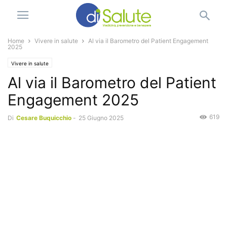
Home
Vivere in salute
Al via il Barometro del Patient Engagement
2025
Vivere in salute
Al via il Barometro del Patient
Engagement 2025
619
Di
Cesare Buquicchio
-
25 Giugno 2025