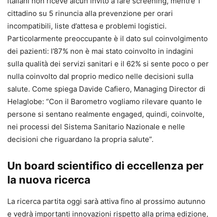
italiani non riceve alcun invito a fare screening, mentre 1
cittadino su 5 rinuncia alla prevenzione per orari
incompatibili, liste d’attesa e problemi logistici.
Particolarmente preoccupante è il dato sul coinvolgimento
dei pazienti: l’87% non è mai stato coinvolto in indagini
sulla qualità dei servizi sanitari e il 62% si sente poco o per
nulla coinvolto dal proprio medico nelle decisioni sulla
salute. Come spiega Davide Cafiero, Managing Director di
Helaglobe: “Con il Barometro vogliamo rilevare quanto le
persone si sentano realmente engaged, quindi, coinvolte,
nei processi del Sistema Sanitario Nazionale e nelle
decisioni che riguardano la propria salute”.
Un board scientifico di eccellenza per
la nuova ricerca
La ricerca partita oggi sarà attiva fino al prossimo autunno
e vedrà importanti innovazioni rispetto alla prima edizione,