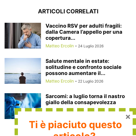
ARTICOLI CORRELATI
Vaccino RSV per adulti fragili:
dalla Camera l’appello per una
copertura...
Matteo Ercolin
-
24 Luglio 2026
Salute mentale in estate:
solitudine e confronto sociale
possono aumentare il...
Matteo Ercolin
-
22 Luglio 2026
Sarcomi: a luglio torna il nastro
giallo della consapevolezza
Redazione
-
10 Luglio 2026
×
Ti è piaciuto questo