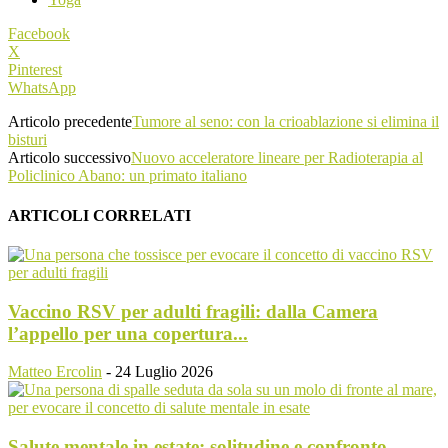
Facebook
X
Pinterest
WhatsApp
Articolo precedente
Tumore al seno: con la crioablazione si elimina il
bisturi
Articolo successivo
Nuovo acceleratore lineare per Radioterapia al
Policlinico Abano: un primato italiano
ARTICOLI CORRELATI
Vaccino RSV per adulti fragili: dalla Camera
l’appello per una copertura...
Matteo Ercolin
-
24 Luglio 2026
Salute mentale in estate: solitudine e confronto