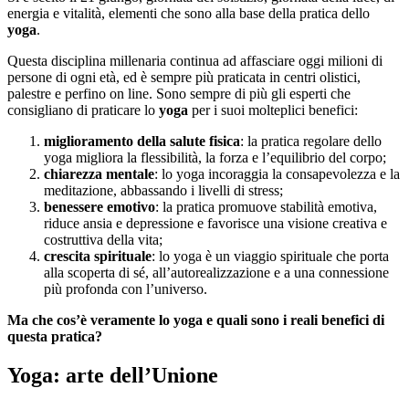
energia e vitalità, elementi che sono alla base della pratica dello
yoga
.
Questa disciplina millenaria continua ad affasciare oggi milioni di
persone di ogni età, ed è sempre più praticata in centri olistici,
palestre e perfino on line. Sono sempre di più gli esperti che
consigliano di praticare lo
yoga
per i suoi molteplici benefici:
miglioramento della salute fisica
: la pratica regolare dello
yoga migliora la flessibilità, la forza e l’equilibrio del corpo;
chiarezza mentale
: lo yoga incoraggia la consapevolezza e la
meditazione, abbassando i livelli di stress;
benessere emotivo
: la pratica promuove stabilità emotiva,
riduce ansia e depressione e favorisce una visione creativa e
costruttiva della vita;
crescita spirituale
: lo yoga è un viaggio spirituale che porta
alla scoperta di sé, all’autorealizzazione e a una connessione
più profonda con l’universo.
Ma che cos’è veramente lo yoga e quali sono i reali benefici di
questa pratica?
Yoga: arte dell’Unione