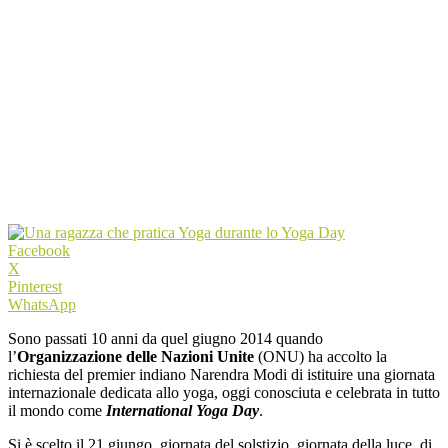
Facebook
X
Pinterest
WhatsApp
Sono passati 10 anni da quel giugno 2014 quando
l’
Organizzazione delle Nazioni Unite
(ONU) ha accolto la
richiesta del premier indiano Narendra Modi di istituire una giornata
internazionale dedicata allo yoga, oggi conosciuta e celebrata in tutto
il mondo come
International Yoga Day
.
Si è scelto il 21 giungo, giornata del solstizio, giornata della luce, di