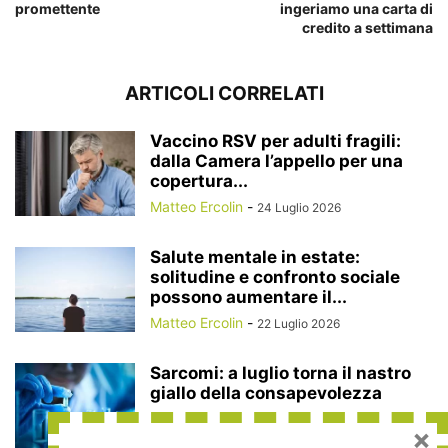
promettente
ingeriamo una carta di
credito a settimana
ARTICOLI CORRELATI
Vaccino RSV per adulti fragili:
dalla Camera l’appello per una
copertura...
Matteo Ercolin
-
24 Luglio 2026
Salute mentale in estate:
solitudine e confronto sociale
possono aumentare il...
Matteo Ercolin
-
22 Luglio 2026
Sarcomi: a luglio torna il nastro
giallo della consapevolezza
Redazione
-
10 Luglio 2026
×