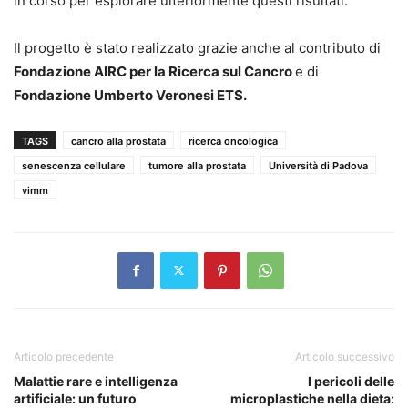
in corso per esplorare ulteriormente questi risultati.
Il progetto è stato realizzato grazie anche al contributo di
Fondazione AIRC per la Ricerca sul Cancro
e di
Fondazione Umberto Veronesi ETS.
TAGS
cancro alla prostata
ricerca oncologica
senescenza cellulare
tumore alla prostata
Università di Padova
vimm
Articolo precedente
Articolo successivo
Malattie rare e intelligenza
I pericoli delle
artificiale: un futuro
microplastiche nella dieta: