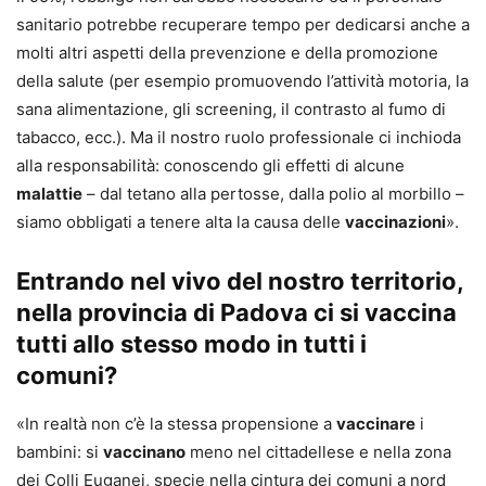
sanitario potrebbe recuperare tempo per dedicarsi anche a
molti altri aspetti della prevenzione e della promozione
della salute (per esempio promuovendo l’attività motoria, la
sana alimentazione, gli screening, il contrasto al fumo di
tabacco, ecc.). Ma il nostro ruolo professionale ci inchioda
alla responsabilità: conoscendo gli effetti di alcune
malattie
– dal tetano alla pertosse, dalla polio al morbillo –
siamo obbligati a tenere alta la causa delle
vaccinazioni
».
Entrando nel vivo del nostro territorio,
nella provincia di Padova ci si vaccina
tutti allo stesso modo in tutti i
comuni?
«In realtà non c’è la stessa propensione a
vaccinare
i
bambini: si
vaccinano
meno nel cittadellese e nella zona
dei Colli Euganei, specie nella cintura dei comuni a nord