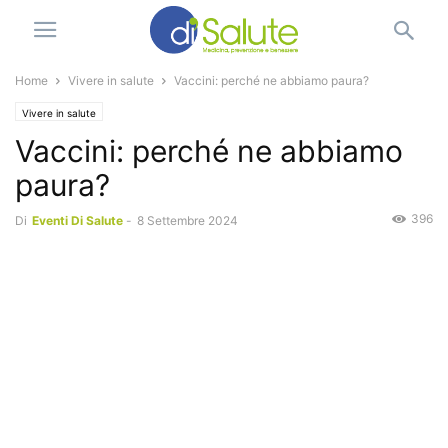
Home
Vivere in salute
Vaccini: perché ne abbiamo paura?
Vivere in salute
Vaccini: perché ne abbiamo
paura?
396
Di
Eventi Di Salute
-
8 Settembre 2024