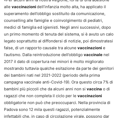
alle
vaccinazioni
dell’infanzia molto alta, ha applicato il
superamento dell’obbligo sostituito da comunicazione,
counselling alle famiglie e coinvolgimento di pediatri,
medici di famiglia ed igienisti. Negli anni successivi, dopo
un primo momento di tenuta del sistema, si è avuto un calo
legato soprattutto al diffondersi di notizie, poi dimostratesi
false, di un rapporto causale tra alcune
vaccinazioni
e
l’autismo. Dalla reintroduzione dell’obbligo
vaccinale
nel
2017 il dato di copertura nei minori è molto migliorato
mostrando tuttavia qualche esitazione da parte dei genitori
dei bambini nati nel 2021-2022 (periodo della prima
campagna vaccinale anti-Covid-19). Ora questo circa 7% di
bambini più piccoli che da alcuni anni non si
vaccina
o di
ragazzi che non completa il ciclo per le
vaccinazioni
obbligatorie non può che preoccuparci. Nella provincia di
Padova sono 12 mila questi ragazzi, potenzialmente
infettabili che, in caso di circolazione virale, possono dar