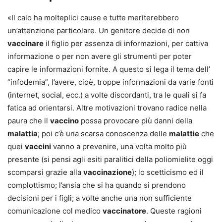
«Il calo ha molteplici cause e tutte meriterebbero
un’attenzione particolare. Un genitore decide di non
vaccinare
il figlio per assenza di informazioni, per cattiva
informazione o per non avere gli strumenti per poter
capire le informazioni fornite. A questo si lega il tema dell’
“infodemia”, l’avere, cioè, troppe informazioni da varie fonti
(internet, social, ecc.) a volte discordanti, tra le quali si fa
fatica ad orientarsi. Altre motivazioni trovano radice nella
paura che il
vaccino
possa provocare più danni della
malattia
; poi c’è una scarsa conoscenza delle
malattie
che
quei
vaccini
vanno a prevenire, una volta molto più
presente (si pensi agli esiti paralitici della poliomielite oggi
scomparsi grazie alla
vaccinazione
); lo scetticismo ed il
complottismo; l’ansia che si ha quando si prendono
decisioni per i figli; a volte anche una non sufficiente
comunicazione col medico
vaccinatore
. Queste ragioni