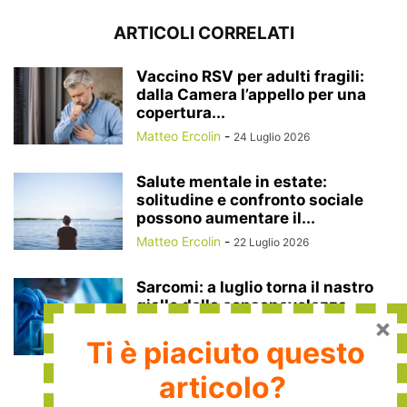
ARTICOLI CORRELATI
Vaccino RSV per adulti fragili:
dalla Camera l’appello per una
copertura...
Matteo Ercolin
-
24 Luglio 2026
Salute mentale in estate:
solitudine e confronto sociale
possono aumentare il...
Matteo Ercolin
-
22 Luglio 2026
Sarcomi: a luglio torna il nastro
giallo della consapevolezza
×
Redazione
-
10 Luglio 2026
Ti è piaciuto questo
articolo?