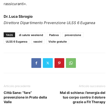
rassicuranti».
Dr. Luca Sbrogio
Direttore Dipartimento Prevenzione ULSS 6 Euganea
TAGS
dì salute weekend
Padova
prevenzione
ULSS 6 Euganea
vaccini
Visite gratuite
Articolo precedente
Articolo successivo
Città Sane: “fare”
Mal di schiena: l’energia del
prevenzione in Prato della
tuo corpo contro il dolore
Valle
grazie a Fit Therapy