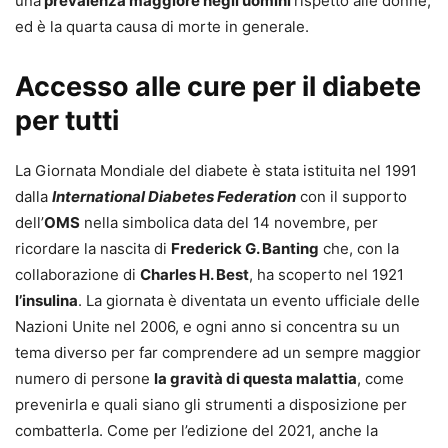
una
prevalenza maggiore negli uomini
rispetto alle donne,
ed è la quarta causa di morte in generale.
Accesso alle cure per il diabete
per tutti
La Giornata Mondiale del diabete è stata istituita nel 1991
dalla
International Diabetes Federation
con il supporto
dell’
OMS
nella simbolica data del 14 novembre, per
ricordare la nascita di
Frederick G. Banting
che, con la
collaborazione di
Charles H. Best
, ha scoperto nel 1921
l’insulina
. La giornata è diventata un evento ufficiale delle
Nazioni Unite nel 2006, e ogni anno si concentra su un
tema diverso per far comprendere ad un sempre maggior
numero di persone
la gravità di questa malattia
, come
prevenirla e quali siano gli strumenti a disposizione per
combatterla. Come per l’edizione del 2021, anche la