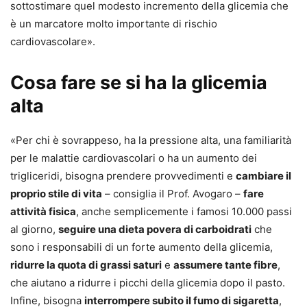
sottostimare quel modesto incremento della glicemia che
è un marcatore molto importante di rischio
cardiovascolare».
Cosa fare se si ha la glicemia
alta
«Per chi è sovrappeso, ha la pressione alta, una familiarità
per le malattie cardiovascolari o ha un aumento dei
trigliceridi, bisogna prendere provvedimenti e
cambiare il
proprio stile di vita
– consiglia il Prof. Avogaro –
fare
attività fisica
, anche semplicemente i famosi 10.000 passi
al giorno,
seguire una dieta povera di carboidrati
che
sono i responsabili di un forte aumento della glicemia,
ridurre la quota di grassi saturi
e
assumere tante fibre
,
che aiutano a ridurre i picchi della glicemia dopo il pasto.
Infine, bisogna
interrompere subito il fumo di sigaretta
,