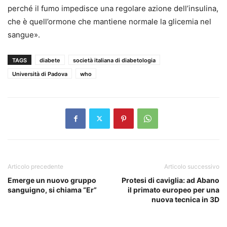
perché il fumo impedisce una regolare azione dell’insulina,
che è quell’ormone che mantiene normale la glicemia nel
sangue».
TAGS
diabete
società italiana di diabetologia
Università di Padova
who
Articolo precedente
Articolo successivo
Emerge un nuovo gruppo
Protesi di caviglia: ad Abano
sanguigno, si chiama “Er”
il primato europeo per una
nuova tecnica in 3D