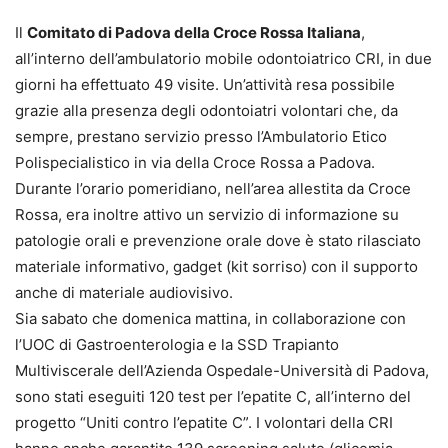
Il
Comitato di Padova della Croce Rossa Italiana
,
all’interno dell’ambulatorio mobile odontoiatrico CRI, in due
giorni ha effettuato 49 visite. Un’attività resa possibile
grazie alla presenza degli odontoiatri volontari che, da
sempre, prestano servizio presso l’Ambulatorio Etico
Polispecialistico in via della Croce Rossa a Padova.
Durante l’orario pomeridiano, nell’area allestita da Croce
Rossa, era inoltre attivo un servizio di informazione su
patologie orali e prevenzione orale dove è stato rilasciato
materiale informativo, gadget (kit sorriso) con il supporto
anche di materiale audiovisivo.
Sia sabato che domenica mattina, in collaborazione con
l’UOC di Gastroenterologia e la SSD Trapianto
Multiviscerale dell’Azienda Ospedale-Università di Padova,
sono stati eseguiti 120 test per l’epatite C, all’interno del
progetto “Uniti contro l’epatite C”. I volontari della CRI