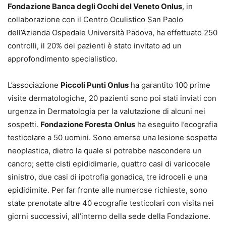
Fondazione Banca degli Occhi del Veneto Onlus
, in
collaborazione con il Centro Oculistico San Paolo
dell’Azienda Ospedale Università Padova, ha effettuato 250
controlli, il 20% dei pazienti è stato invitato ad un
approfondimento specialistico.
L’associazione
Piccoli Punti Onlus
ha garantito 100 prime
visite dermatologiche, 20 pazienti sono poi stati inviati con
urgenza in Dermatologia per la valutazione di alcuni nei
sospetti.
Fondazione Foresta Onlus
ha eseguito l’ecografia
testicolare a 50 uomini. Sono emerse una lesione sospetta
neoplastica, dietro la quale si potrebbe nascondere un
cancro; sette cisti epididimarie, quattro casi di varicocele
sinistro, due casi di ipotrofia gonadica, tre idroceli e una
epididimite. Per far fronte alle numerose richieste, sono
state prenotate altre 40 ecografie testicolari con visita nei
giorni successivi, all’interno della sede della Fondazione.