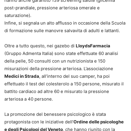
hanno anche garantito 139 screening salute (glicemia
post-prandiale, pressione arteriosa omerale e
saturazione).
Infine, si segnala un alto afflusso in occasione della Scuola
di formazione sulle manovre salvavita di adulti e lattanti.
Oltre a tutto questo, nei gazebo di
LloydsFarmacia
(Gruppo Admenta Italia) sono state effettuate 60 analisi
della pelle, 50 consulti con un nutrizionista e 150
misurazioni della pressione arteriosa. L’associazione
Medici in Strada
, all’interno del suo camper, ha poi
effettuato il test del colesterolo a 150 persone, misurato il
battito cardiaco ad altre 60 e misurato la pressione
arteriosa a 40 persone.
La promozione del benessere psicologico è stata
protagonista con le iniziative dell’
Ordine delle psicologhe
e degli Psicologi del Veneto
, che hanno riunito con la