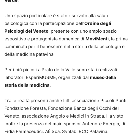
Verde
.
Uno spazio particolare è stato riservato alla salute
psicologica con la partecipazione dell’
Ordine degli
Psicologi del Veneto
, presente con uno ampio spazio
espositivo e protagonista domenica di
MoviMenti
, la prima
camminata per il benessere nella storia della psicologia e
della medicina patavina.
Per i più piccoli a Prato della Valle sono stati realizzati i
laboratori EsperiMUSME, organizzati dal
museo della
storia della medicina
.
Tra le realtà presenti anche Lilt, associazione Piccoli Punti,
Fondazione Foresta, Fondazione Banca degli Occhi del
Veneto, associazione Angolo e Medici in Strada. Ha visto
inoltre la presenza del main sponsor Antenore Energia, di
Fidia Farmaceutici, Alì Spa, Synlab, BCC Patavina,