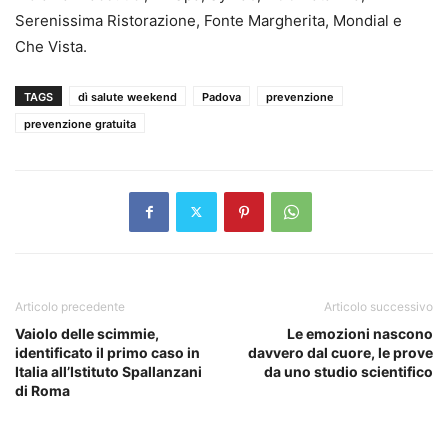
Serenissima Ristorazione, Fonte Margherita, Mondial e
Che Vista.
TAGS
dì salute weekend
Padova
prevenzione
prevenzione gratuita
Articolo precedente
Articolo successivo
Vaiolo delle scimmie,
Le emozioni nascono
identificato il primo caso in
davvero dal cuore, le prove
Italia all’Istituto Spallanzani
da uno studio scientifico
di Roma